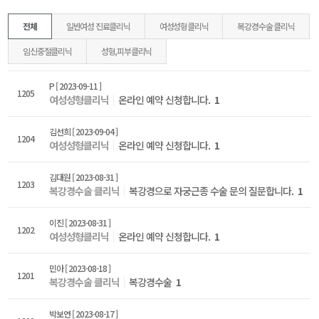
전체
일반여성 진료클리닉
여성성형클리닉
복강경수술 클리닉
임신중절클리닉
성형,피부클리닉
P
[ 2023-09-11 ]
1205
여성성형클리닉
온라인 예약 신청합니다.
1
김선희
[ 2023-09-04 ]
1204
여성성형클리닉
온라인 예약 신청합니다.
1
김대원
[ 2023-08-31 ]
1203
복강경수술 클리닉
복강경으로 자궁근종 수술 문의 질문합니다.
1
이진
[ 2023-08-31 ]
1202
여성성형클리닉
온라인 예약 신청합니다.
1
민아
[ 2023-08-18 ]
1201
복강경수술 클리닉
복강경수술
1
박보연
[ 2023-08-17 ]