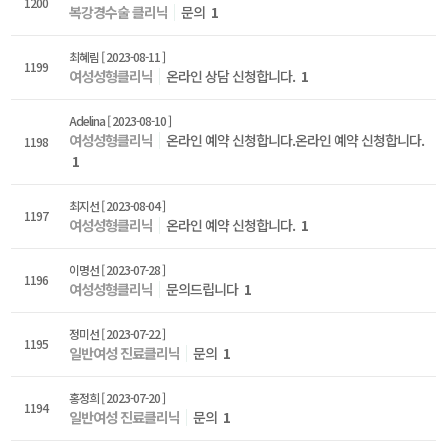
1200
복강경수술 클리닉
문의
1
최혜림
[ 2023-08-11 ]
1199
여성성형클리닉
온라인 상담 신청합니다.
1
Adelina
[ 2023-08-10 ]
여성성형클리닉
온라인 예약 신청합니다.온라인 예약 신청합니다.
1198
1
최지선
[ 2023-08-04 ]
1197
여성성형클리닉
온라인 예약 신청합니다.
1
이명선
[ 2023-07-28 ]
1196
여성성형클리닉
문의드립니다
1
정미선
[ 2023-07-22 ]
1195
일반여성 진료클리닉
문의
1
홍정희
[ 2023-07-20 ]
1194
일반여성 진료클리닉
문의
1