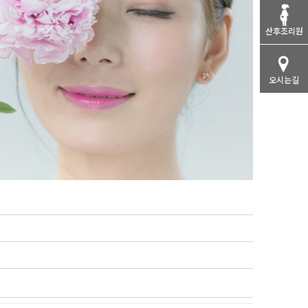
산후조리원
오시는길