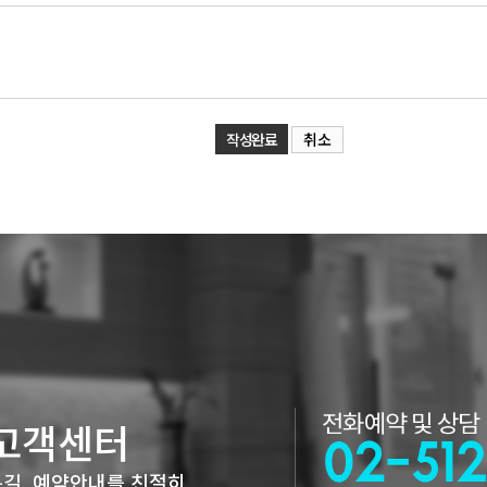
취소
고객센터
길, 예약안내를 친절히