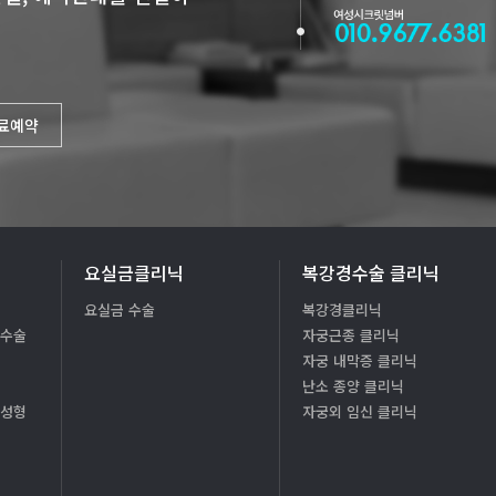
진료예약
요실금클리닉
복강경수술 클리닉
요실금 수술
복강경클리닉
형수술
자궁근종 클리닉
자궁 내막증 클리닉
난소 종양 클리닉
질성형
자궁외 임신 클리닉