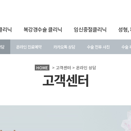
클리닉
복강경수술 클리닉
임신중절클리닉
성형,
상담
온라인 진료예약
카카오톡 상담
수술 전후 사진
수술 
HOME
> 고객센터 > 온라인 상담
고객센터