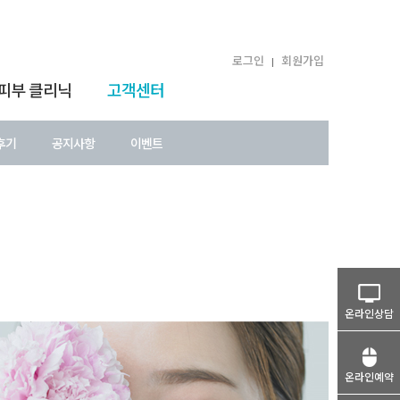
로그인
회원가입
|
 피부 클리닉
고객센터
후기
공지사항
이벤트
온라인상담
온라인예약