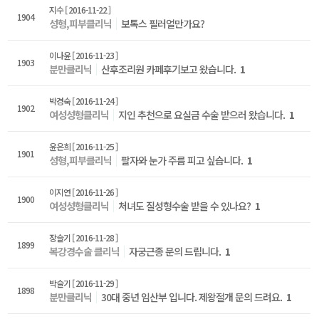
지수
[ 2016-11-22 ]
1904
성형,피부클리닉
보톡스 필러얼만가요?
이나윤
[ 2016-11-23 ]
1903
분만클리닉
산후조리원 카페후기보고 왔습니다.
1
박경숙
[ 2016-11-24 ]
1902
여성성형클리닉
지인 추천으로 요실금 수술 받으러 왔습니다.
1
윤은희
[ 2016-11-25 ]
1901
성형,피부클리닉
팔자와 눈가 주름 피고 싶습니다.
1
이지연
[ 2016-11-26 ]
1900
여성성형클리닉
처녀도 질성형수술 받을 수 있나요?
1
장슬기
[ 2016-11-28 ]
1899
복강경수술 클리닉
자궁근종 문의 드립니다.
1
박슬기
[ 2016-11-29 ]
1898
분만클리닉
30대 중년 임산부 입니다. 제왕절개 문의 드려요.
1