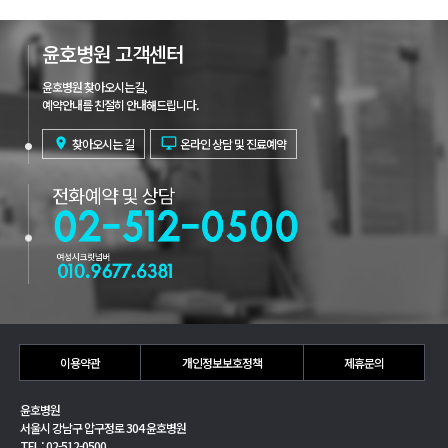
윤호병원 고객센터
윤호병원 찾아오시는길,
예약안내를 친절히 안내해드립니다.

찾아오시는 길

온라인 상담 및 진료예약
이용약관
개인정보보호정책
제휴문의
윤호병원
서울시 강남구 압구정로 304 윤호병원
TEL : 02-512-0500