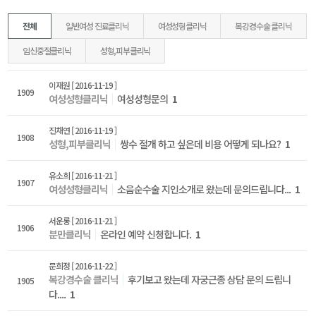
전체
일반여성 진료클리닉
여성성형클리닉
복강경수술 클리닉
임신중절클리닉
성형,피부클리닉
이재원
[ 2016-11-19 ]
1909
여성성형클리닉
여성성형문의
1
진채연
[ 2016-11-19 ]
1908
성형,피부클리닉
쌍수 절개 하고 싶은데 비용 어떻게 되나요?
1
유소희
[ 2016-11-21 ]
1907
여성성형클리닉
소음순수술 지인소개로 왔는데 문의드립니다...
1
서운롱
[ 2016-11-21 ]
1906
분만클리닉
온라인 예약 신청합니다.
1
문희정
[ 2016-11-22 ]
복강경수술 클리닉
후기보고 왔는데 자궁근종 상담 문의 드립니
1905
다....
1