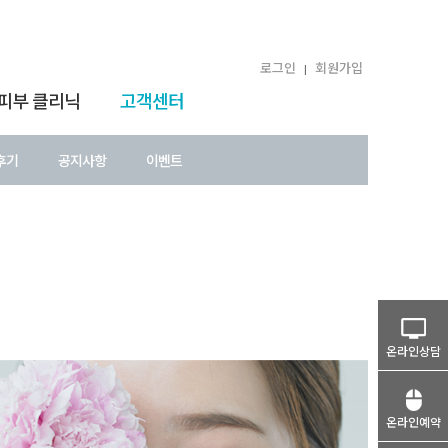
로그인
회원가입
|
 피부 클리닉
고객센터
후기
공지사항
이벤트
온라인상담
온라인예약