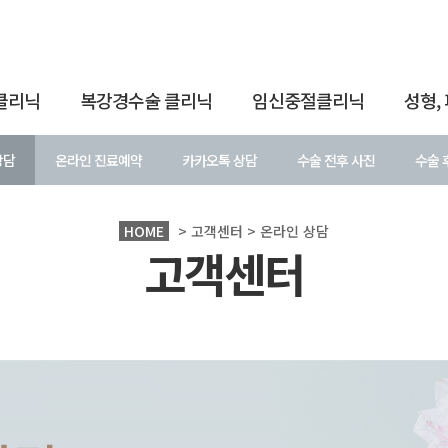
클리닉
복강경수술 클리닉
임신중절클리닉
성형,
상담
온라인 진료예약
카카오톡 상담
수술 전후 사진
수술 
HOME
> 고객센터 > 온라인 상담
고객센터