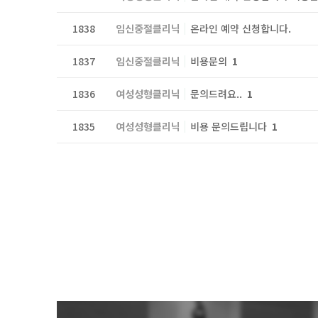
1838
임신중절클리닉
온라인 예약 신청합니다.
1837
임신중절클리닉
비용문의
1
1836
여성성형클리닉
문의드려요..
1
1835
여성성형클리닉
비용 문의드립니다
1