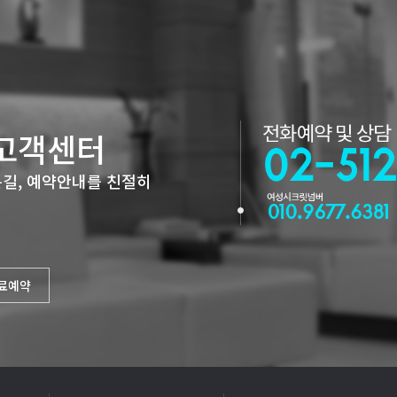
고객센터
길, 예약안내를 친절히
진료예약