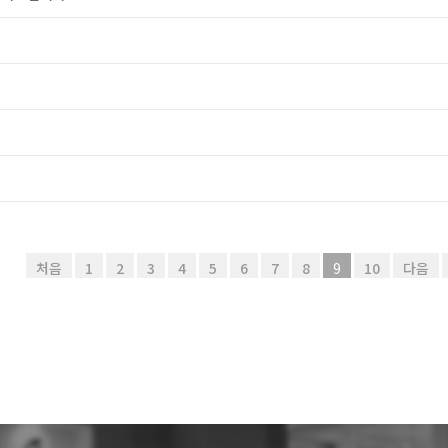
처음
1
2
3
4
5
6
7
8
9
10
다음