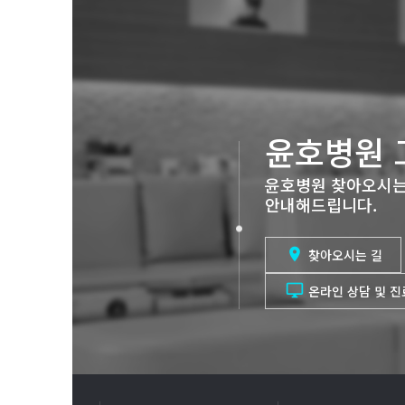
윤호병원 
윤호병원 찾아오시는
안내해드립니다.

찾아오시는 길

온라인 상담 및 