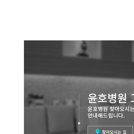
윤호병원 
윤호병원 찾아오시는
안내해드립니다.

찾아오시는 길