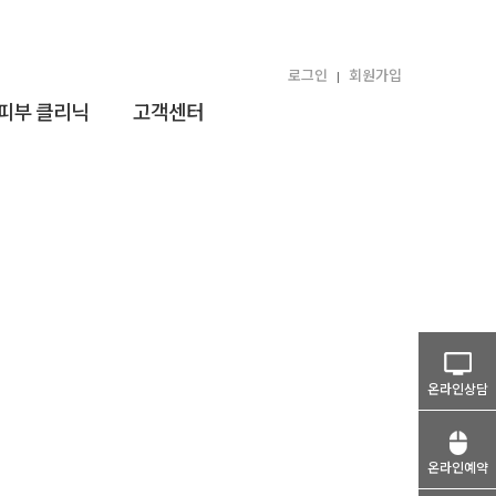
로그인
회원가입
|
 피부 클리닉
고객센터
온라인상담
온라인예약