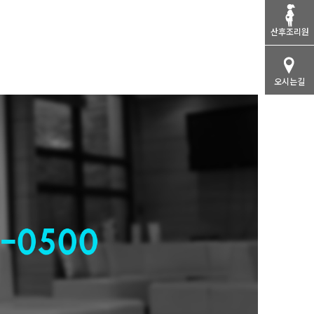
산후조리원
오시는길