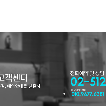
고객센터
길, 예약안내를 친절히