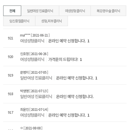
전체
일반여성 진료클리닉
여성성형클리닉
복강경수술 클리닉
임신중절클리닉
성형,피부클리닉
ma****
[ 2021-06-21 ]
921
여성성형클리닉
온라인 예약 신청합니다.
1
신호정
[ 2021-06-26 ]
920
여성성형클리닉
가격문의 드립미다!
1
문명지
[ 2021-07-05 ]
919
일반여성 진료클리닉
온라인 예약 신청합니다.
1
박영명
[ 2021-07-13 ]
918
일반여성 진료클리닉
온라인 예약 신청합니다.
최윤진
[ 2021-07-14 ]
917
여성성형클리닉
온라인 예약 신청합니다.
1
ㅇ
[ 2021-08-08 ]