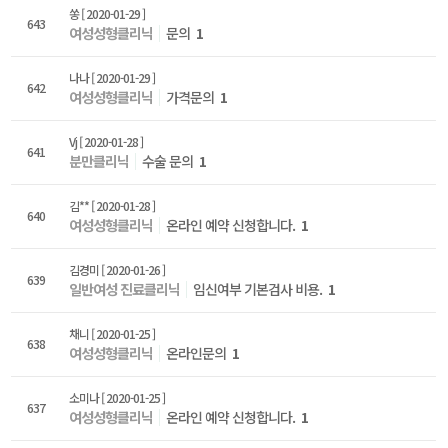
쏭
[ 2020-01-29 ]
643
여성성형클리닉
문의
1
나나
[ 2020-01-29 ]
642
여성성형클리닉
가격문의
1
Vj
[ 2020-01-28 ]
641
분만클리닉
수술 문의
1
김**
[ 2020-01-28 ]
640
여성성형클리닉
온라인 예약 신청합니다.
1
김경미
[ 2020-01-26 ]
639
일반여성 진료클리닉
임신여부 기본검사 비용.
1
채니
[ 2020-01-25 ]
638
여성성형클리닉
온라인문의
1
소미나
[ 2020-01-25 ]
637
여성성형클리닉
온라인 예약 신청합니다.
1