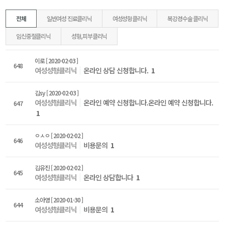
전체
일반여성 진료클리닉
여성성형클리닉
복강경수술 클리닉
임신중절클리닉
성형,피부클리닉
이로
[ 2020-02-03 ]
648
여성성형클리닉
온라인 상담 신청합니다.
1
김sy
[ 2020-02-03 ]
여성성형클리닉
온라인 예약 신청합니다.온라인 예약 신청합니다.
647
1
ㅇㅅㅇ
[ 2020-02-02 ]
646
여성성형클리닉
비용문의
1
김유진
[ 2020-02-02 ]
645
여성성형클리닉
온라인 상담합니다
1
소아영
[ 2020-01-30 ]
644
여성성형클리닉
비용문의
1