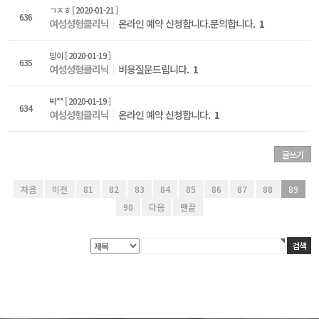
ㄱㅈㅎ
[ 2020-01-21 ]
636
여성성형클리닉
온라인 예약 신청합니다.문의합니다.
1
밍이
[ 2020-01-19 ]
635
여성성형클리닉
비용질문드립니다.
1
박**
[ 2020-01-19 ]
634
여성성형클리닉
온라인 예약 신청합니다.
1
글쓰기
처음
이전
81
82
83
84
85
86
87
88
89
90
다음
맨끝