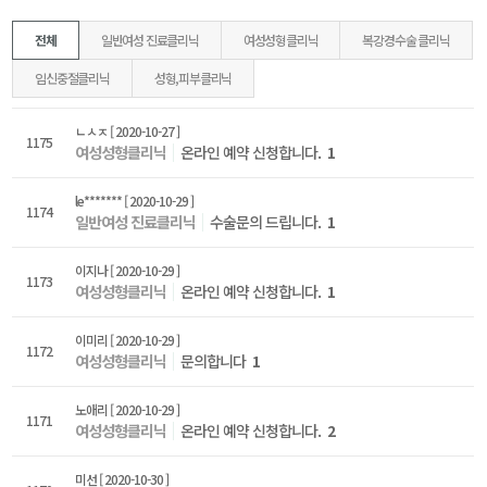
전체
일반여성 진료클리닉
여성성형클리닉
복강경수술 클리닉
임신중절클리닉
성형,피부클리닉
ㄴㅅㅈ
[ 2020-10-27 ]
1175
여성성형클리닉
온라인 예약 신청합니다.
1
le*******
[ 2020-10-29 ]
1174
일반여성 진료클리닉
수술문의 드립니다.
1
이지나
[ 2020-10-29 ]
1173
여성성형클리닉
온라인 예약 신청합니다.
1
이미리
[ 2020-10-29 ]
1172
여성성형클리닉
문의합니다
1
노애리
[ 2020-10-29 ]
1171
여성성형클리닉
온라인 예약 신청합니다.
2
미선
[ 2020-10-30 ]