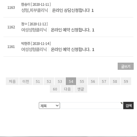
한송이
[ 2020-11-11 ]
1163
성형,피부클리닉
온라인 상담신청합니다
1
정ㅇ
[ 2020-11-12 ]
1162
여성성형클리닉
온라인 예약 신청합니다.
1
박현주
[ 2020-11-14 ]
1161
여성성형클리닉
온라인 예약 신청합니다.
1
글쓰기
처음
이전
51
52
53
54
55
56
57
58
59
60
다음
맨끝