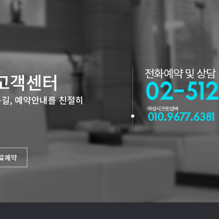
고객센터
길, 예약안내를 친절히
진료예약