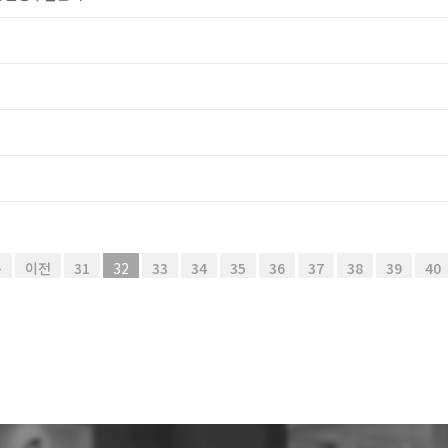
음
이전
31
32
33
34
35
36
37
38
39
40