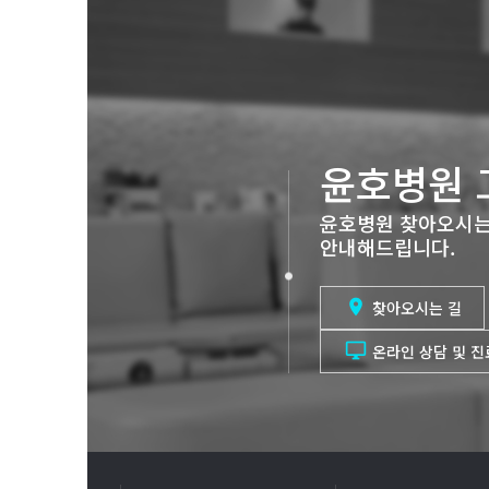
윤호병원 
윤호병원 찾아오시는
안내해드립니다.

찾아오시는 길

온라인 상담 및 