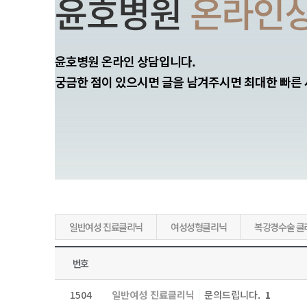
윤호병원
온라인
윤호병원 온라인 상담입니다.
궁금한 점이 있으시면 글을 남겨주시면 최대한 빠른
일반여성 진료클리닉
여성성형클리닉
복강경수술 클
번호
1504
일반여성 진료클리닉
문의드립니다.
1