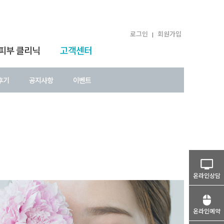
로그인
회원가입
|
 피부 클리닉
고객센터
후기
공지사항
이벤트
온라인상담
온라인예약