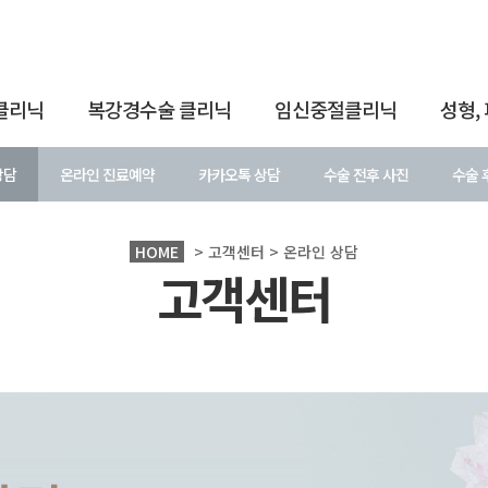
클리닉
복강경수술 클리닉
임신중절클리닉
성형,
상담
온라인 진료예약
카카오톡 상담
수술 전후 사진
수술 
HOME
> 고객센터 > 온라인 상담
고객센터