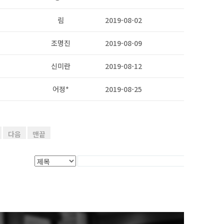
림
2019-08-02
2
조명진
2019-08-09
2
신미란
2019-08-12
2
어정*
2019-08-25
2
글쓰기
다음
맨끝