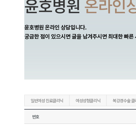
윤호병원
온라인
윤호병원 온라인 상담입니다.
궁금한 점이 있으시면 글을 남겨주시면 최대한 빠른
일반여성 진료클리닉
여성성형클리닉
복강경수술 클
번호