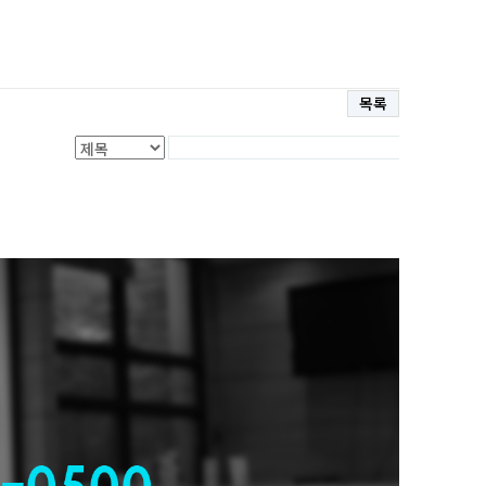
목록
글쓰기