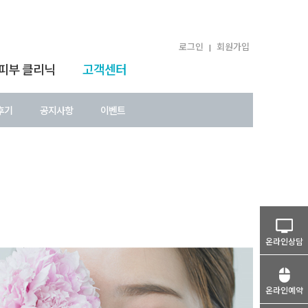
로그인
회원가입
|
 피부 클리닉
고객센터
후기
공지사항
이벤트
온라인상담
온라인예약