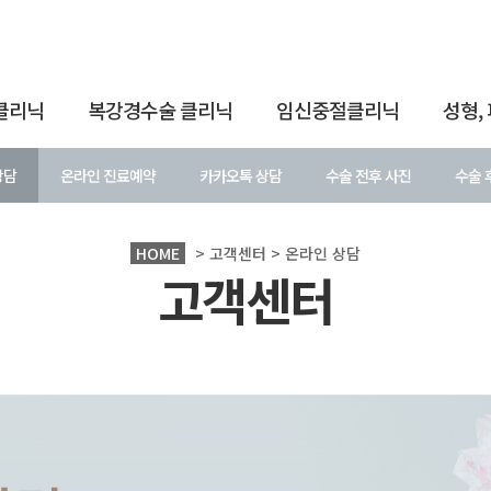
클리닉
복강경수술 클리닉
임신중절클리닉
성형,
상담
온라인 진료예약
카카오톡 상담
수술 전후 사진
수술 
HOME
> 고객센터 > 온라인 상담
고객센터